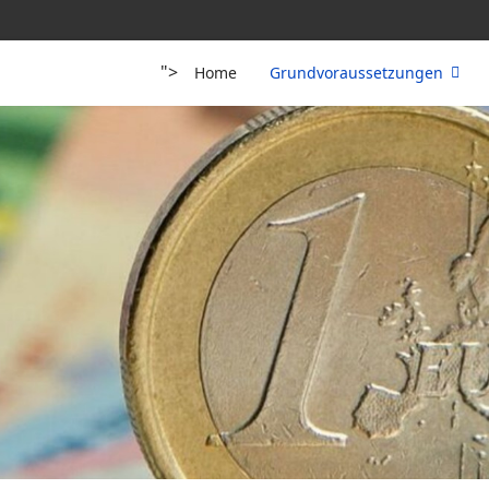
">
Home
Grundvoraussetzungen