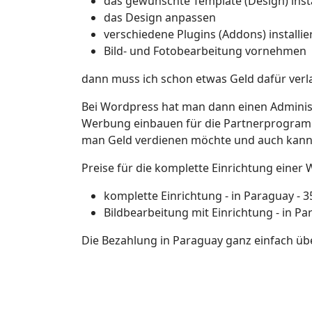
das gewünschte Template (Design) insta
das Design anpassen
verschiedene Plugins (Addons) installie
Bild- und Fotobearbeitung vornehmen
dann muss ich schon etwas Geld dafür verl
Bei Wordpress hat man dann einen Adminis
Werbung einbauen für die Partnerprogramm
man Geld verdienen möchte und auch kann.
Preise für die komplette Einrichtung einer 
komplette Einrichtung - in Paraguay - 3
Bildbearbeitung mit Einrichtung - in Pa
Die Bezahlung in Paraguay ganz einfach übe