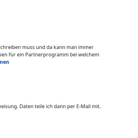
l schreiben muss und da kann man immer
iben für ein Partnerprogramm bei welchem
rnen
sung. Daten teile ich dann per E-Mail mit.