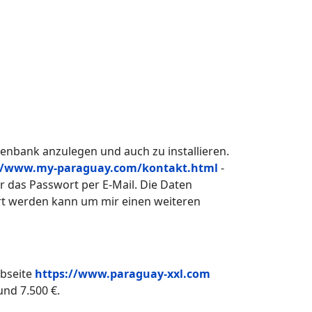
enbank anzulegen und auch zu installieren.
//www.my-paraguay.com/kontakt.html
-
das Passwort per E-Mail. Die Daten
rt werden kann um mir einen weiteren
ebseite
https://www.paraguay-xxl.com
und 7.500 €.