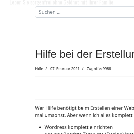
Leben Sie sorgenfrei ohne Geldnot mit Ihrer Familie
Suchen
...
Hilfe bei der Erstel
Hilfe
07. Februar 2021
Zugriffe: 9988
Wer Hilfe benötigt beim Erstellen einer We
mal umsonst. Aber wenn ich alles komplet
Wordress komplett einrichten