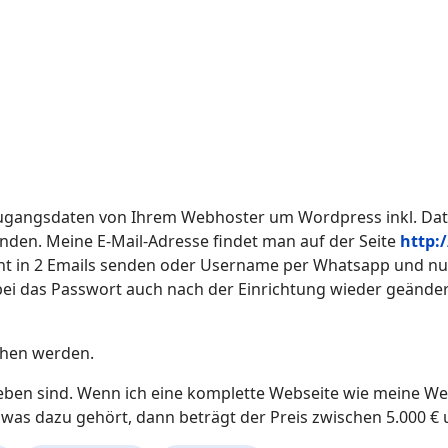
 Zugangsdaten von Ihrem Webhoster um Wordpress inkl. Dat
enden. Meine E-Mail-Adresse findet man auf der Seite
http:
 in 2 Emails senden oder Username per Whatsapp und nur 
bei das Passwort auch nach der Einrichtung wieder geände
chen werden.
trieben sind. Wenn ich eine komplette Webseite wie meine W
s was dazu gehört, dann beträgt der Preis zwischen 5.000 € 