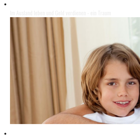
Leben im Ausland
Im Ausland leben und Geld verdienen - ein Traum
Mit der Familie leben