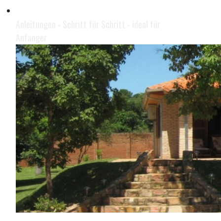
Geld im Internet verdienen
Anleitungen - Schritt für Schritt - ideal für
Anfanger