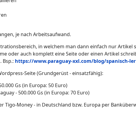
llieren
ren
angen, je nach Arbeitsaufwand.
trationsbereich, in welchem man dann einfach nur Artike
e oder auch komplett eine Seite oder einen Artikel schre
 Bsp.:
https://www.paraguay-xxl.com/blog/spanisch-le
Wordpress-Seite (Grundgerüst - einsatzfähig):
50.000 Gs (in Europa: 50 Euro)
raguay - 500.000 Gs (in Europa: 70 Euro)
r Tigo-Money - in Deutschland bzw. Europa per Banküberwei