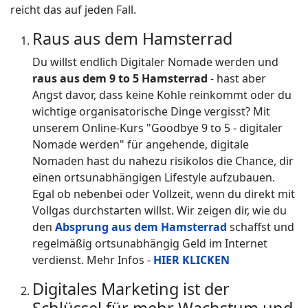
reicht das auf jeden Fall.
Raus aus dem Hamsterrad
Du willst endlich Digitaler Nomade werden und
raus aus dem 9 to 5 Hamsterrad
- hast aber
Angst davor, dass keine Kohle reinkommt oder du
wichtige organisatorische Dinge vergisst? Mit
unserem Online-Kurs "Goodbye 9 to 5 - digitaler
Nomade werden" für angehende, digitale
Nomaden hast du nahezu risikolos die Chance, dir
einen ortsunabhängigen Lifestyle aufzubauen.
Egal ob nebenbei oder Vollzeit, wenn du direkt mit
Vollgas durchstarten willst. Wir zeigen dir, wie du
den
Absprung aus dem Hamsterrad
schaffst und
regelmäßig ortsunabhängig Geld im Internet
verdienst. Mehr Infos -
HIER KLICKEN
Digitales Marketing ist der
Schlüssel für mehr Wachstum und