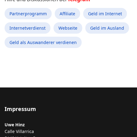
Partnerprogramm
Affiliate
Geld im Internet
Internetverdienst
Webseite
Geld im Ausland
Geld als Auswanderer verdienen
Impressum
Uwe Hinz
Calle Villarrica