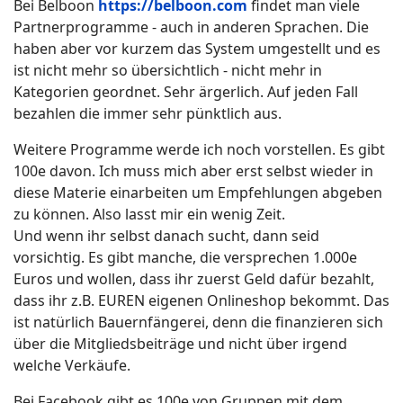
Bei Belboon
https://belboon.com
findet man viele
Partnerprogramme - auch in anderen Sprachen. Die
haben aber vor kurzem das System umgestellt und es
ist nicht mehr so übersichtlich - nicht mehr in
Kategorien geordnet. Sehr ärgerlich. Auf jeden Fall
bezahlen die immer sehr pünktlich aus.
Weitere Programme werde ich noch vorstellen. Es gibt
100e davon. Ich muss mich aber erst selbst wieder in
diese Materie einarbeiten um Empfehlungen abgeben
zu können. Also lasst mir ein wenig Zeit.
Und wenn ihr selbst danach sucht, dann seid
vorsichtig. Es gibt manche, die versprechen 1.000e
Euros und wollen, dass ihr zuerst Geld dafür bezahlt,
dass ihr z.B. EUREN eigenen Onlineshop bekommt. Das
ist natürlich Bauernfängerei, denn die finanzieren sich
über die Mitgliedsbeiträge und nicht über irgend
welche Verkäufe.
Bei Facebook gibt es 100e von Gruppen mit dem