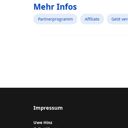
Mehr Infos
Partnerprogramm
Affiliate
Geld ve
Impressum
Uwe Hinz