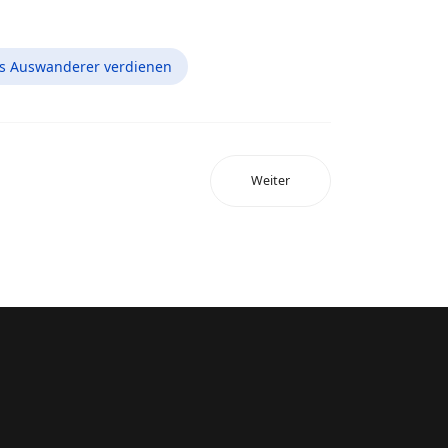
ls Auswanderer verdienen
Weiter