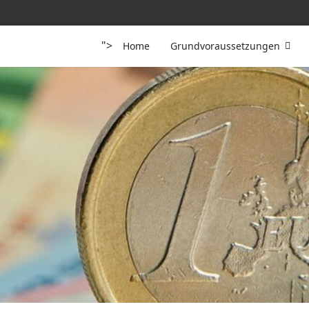
">
Home
Grundvoraussetzungen