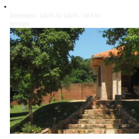
Geld im Internet verdienen
Anleitungen - Schritt für Schritt - ideal für
Anfanger