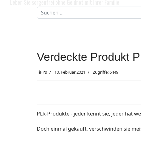
Leben Sie sorgenfrei ohne Geldnot mit Ihrer Familie
Suchen
...
Verdeckte Produkt P
TiPPs
10. Februar 2021
Zugriffe: 6449
PLR-Produkte - jeder kennt sie, jeder hat we
Doch einmal gekauft, verschwinden sie meist