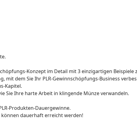
te.
höpfungs-Konzept im Detail mit 3 einzigartigen Beispiele z
ning, mit dem Sie Ihr PLR-Gewinnschöpfungs-Business verbes
s-Kapitel.
 wie Sie Ihre harte Arbeit in klingende Münze verwandeln.
r PLR-Produkten-Dauergewinne.
können dauerhaft erreicht werden!