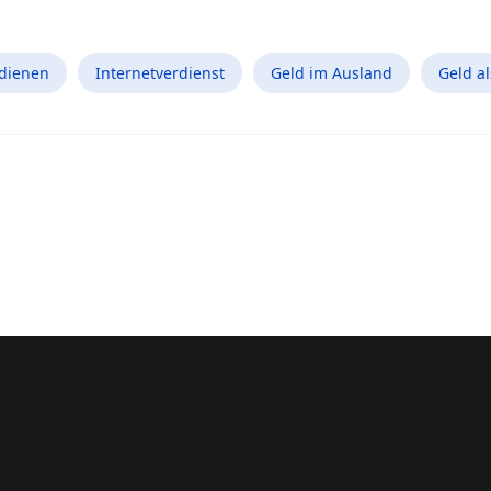
rdienen
Internetverdienst
Geld im Ausland
Geld a