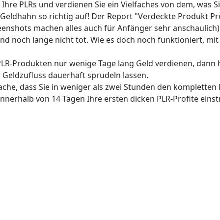
e Ihre PLRs und verdienen Sie ein Vielfaches von dem, was 
eldhahn so richtig auf! Der Report "Verdeckte Produkt Profi
eenshots machen alles auch für Anfänger sehr anschaulich)
ind noch lange nicht tot. Wie es doch noch funktioniert, mi
PLR-Produkten nur wenige Tage lang Geld verdienen, dann ha
en Geldzufluss dauerhaft sprudeln lassen.
che, dass Sie in weniger als zwei Stunden den kompletten
nnerhalb von 14 Tagen Ihre ersten dicken PLR-Profite eins