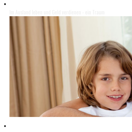
Leben im Ausland
Im Ausland leben und Geld verdienen - ein Traum
Mit der Familie leben