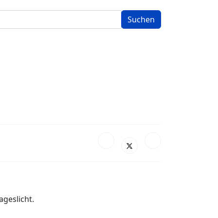
Suchen
ageslicht.